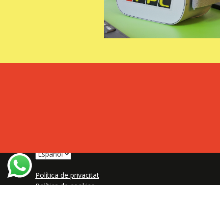
Política de privacitat
Política de cookies
Avís legal
Canal de denúncies