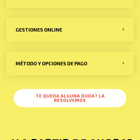
GESTIONES ONLINE
MÉTODO Y OPCIONES DE PAGO
TE QUEDA ALGUNA DUDA? LA
RESOLVEMOS