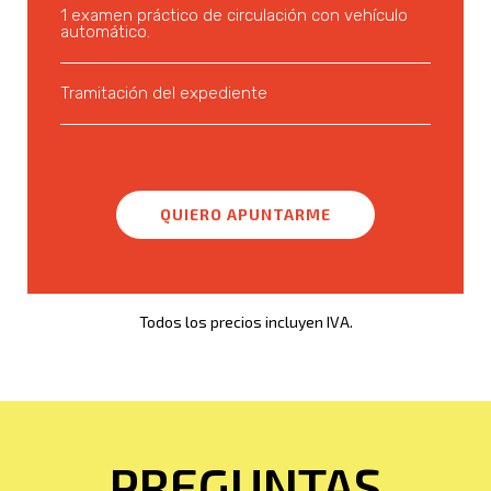
1 examen práctico de circulación con vehículo
automático.
Tramitación del expediente
QUIERO APUNTARME
Todos los precios incluyen IVA.
PREGUNTAS