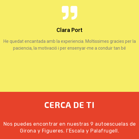
Clara Port
He quedat encantada amb la experiencia. Moltissimes gracies per la
paciencia, la motivació i per ensenyar-me a conduir tan bé
CERCA DE TI
Nos puedes encontrar en nuestras 9 autoescuelas de
Girona y Figueres. l’Escala y Palafrugell.