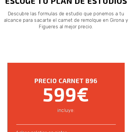
ESCOGE TU PLAN DE ESTUDIOS
Descubre las formulas de estudio que ponemos a tu
alcance para sacarte el carnet de remolque en Girona y
Figueres al mejor precio.
PRECIO CARNET B96
599€
incluye: