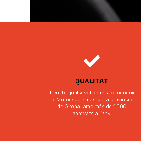
QUALITAT
Treu-te qualsevol permís de conduir
a l'autoescola líder de la província
de Girona, amb més de 1.000
aprovats a l'any.