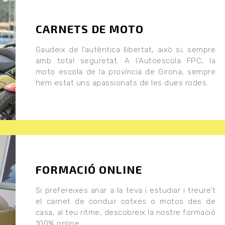
CARNETS DE MOTO
Gaudeix de l’autèntica llibertat, això si, sempre
amb total seguretat. A l’Autoescola FPC, la
moto escola de la província de Girona, sempre
hem estat uns apassionats de les dues rodes.
FORMACIÓ ONLINE
Si prefereixes anar a la teva i estudiar i treure’t
el carnet de conduir cotxes o motos des de
casa, al teu ritme, descobreix la nostre formació
100% online.