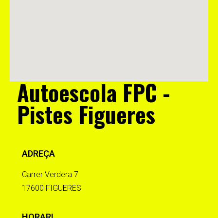
Autoescola FPC -
Pistes Figueres
ADREÇA
Carrer Verdera 7
17600 FIGUERES
HORARI