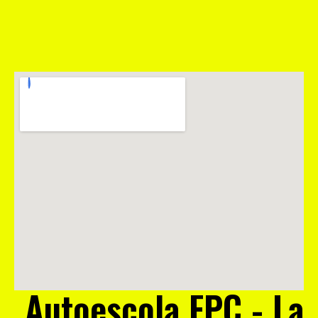
Autoescola FPC - La