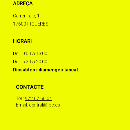
ADREÇA
Carrer Talc, 1
17600 FIGUERES
HORARI
De 10:00 a 13:00.
De 15:30 a 20:00.
Dissabtes i diumenges tancat.
CONTACTE
Tel :
972 67 66 04
Email: central@fpc.es