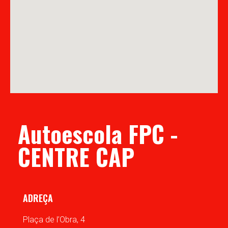
Autoescola FPC -
CENTRE CAP
ADREÇA
Plaça de l’Obra, 4