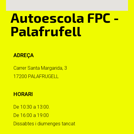
Autoescola FPC -
Palafrufell
ADREÇA
Carrer Santa Margarida, 3
17200 PALAFRUGELL
HORARI
De 10:30 a 13:00.
De 16:00 a 19:00
Dissabtes i diumenges tancat