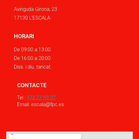
Avinguda Girona, 23
17130 L’ESCALA
HORARI
De 09:00 a 13:00.
De 16:00 a 20:00
Diss. i diu. tancat.
CONTACTE
Tel :
972 77 59 27
Email: escala@fpc.es