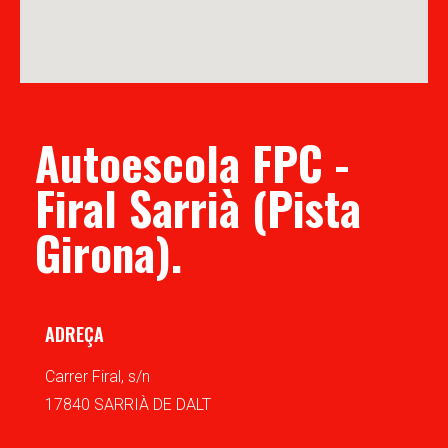
Autoescola FPC -
Firal Sarrià (Pista
Girona).
ADREÇA
Carrer Firal, s/n
17840 SARRIÀ DE DALT