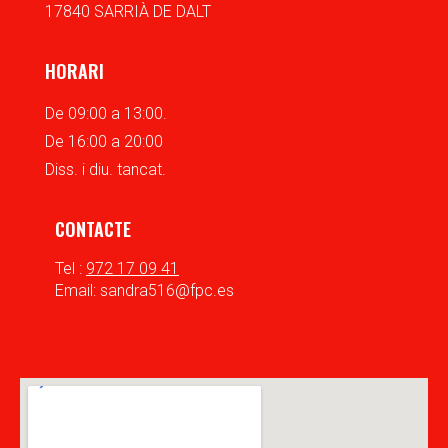
17840 SARRIÀ DE DALT
HORARI
De 09:00 a 13:00.
De 16:00 a 20:00
Diss. i diu. tancat.
CONTACTE
Tel :
972 17 09 41
Email: sandra516@fpc.es