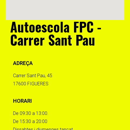
Autoescola FPC -
Carrer Sant Pau
ADREÇA
Carrer Sant Pau, 45
17600 FIGUERES
HORARI
De 09:30 a 13:00.
De 15:30 a 20:00
Dissabtes i diumenges tancat.