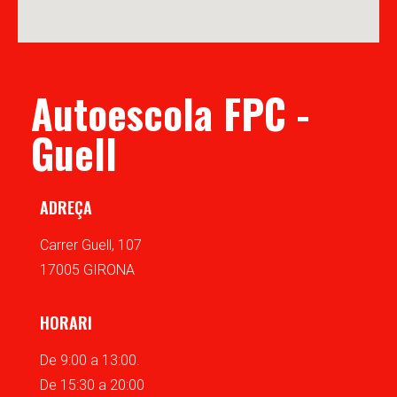
Autoescola FPC -
Guell
ADREÇA
Carrer Guell, 107
17005 GIRONA
HORARI
De 9:00 a 13:00.
De 15:30 a 20:00