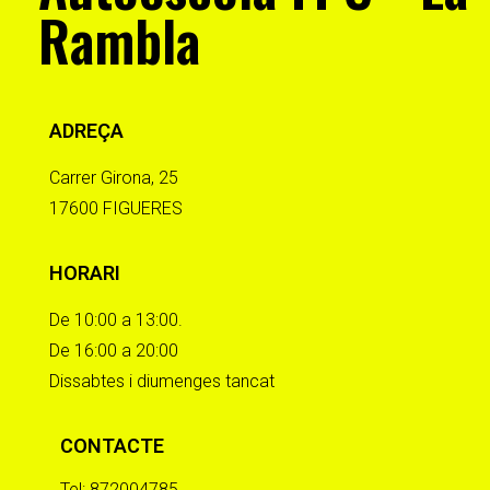
Rambla
ADREÇA
Carrer Girona, 25
17600 FIGUERES
HORARI
De 10:00 a 13:00.
De 16:00 a 20:00
Dissabtes i diumenges tancat
CONTACTE
Tel:
872004785