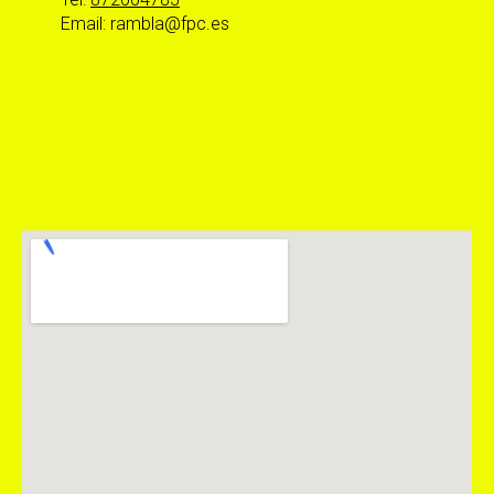
Email: rambla@fpc.es