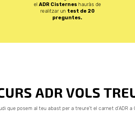
el
ADR Cisternes
hauràs de
realitzar un
test de 20
preguntes.
CURS ADR VOLS TRE
di que posem al teu abast per a treure’t el carnet d’ADR a Gi