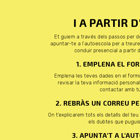
I A PARTIR 
Et guiem a través dels passos per 
apuntar-te a l'autoescola per a treure
conduir presencial a partir 
1. EMPLENA EL FO
Emplena les teves dades en el formu
revisar la teva informació person
contactar amb tu
2. REBRÀS UN CORREU P
On t'explicarem tots els detalls del teu
els dubtes que puguis 
3. APUNTA'T A L'AU