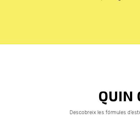
QUIN 
Descobreix les fórmules d’estu