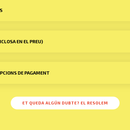
S
NCLOSA EN EL PREU)
OPCIONS DE PAGAMENT
ET QUEDA ALGÚN DUBTE? EL RESOLEM