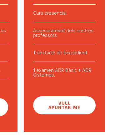
Curs presencial.
res
Assesorament dels nostres
professors.
Tramitació de l'expedient.
.
1 examen ADR Bàsic + ADR
Cisternes.
VULL
APUNTAR-ME