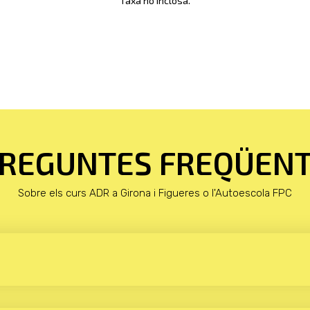
Taxa no inclosa.
REGUNTES FREQÜEN
Sobre els curs ADR a Girona i Figueres o l'Autoescola FPC