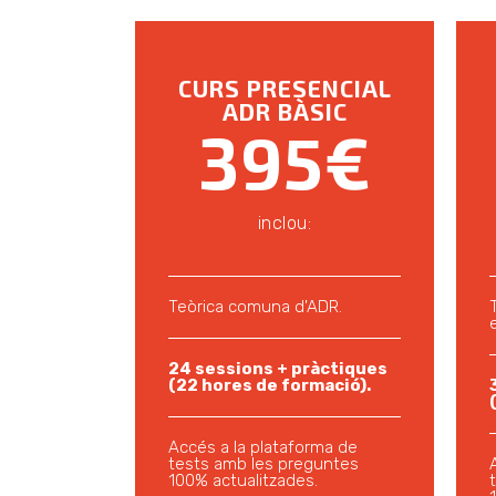
CURS PRESENCIAL
ADR BÀSIC
395€
inclou:
Teòrica comuna d'ADR.
24 sessions + pràctiques
(22 hores de formació).
Accés a la plataforma de
tests amb les preguntes
100% actualitzades.