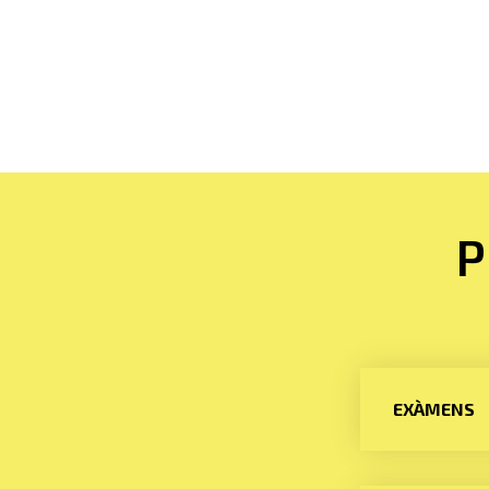
P
EXÀMENS