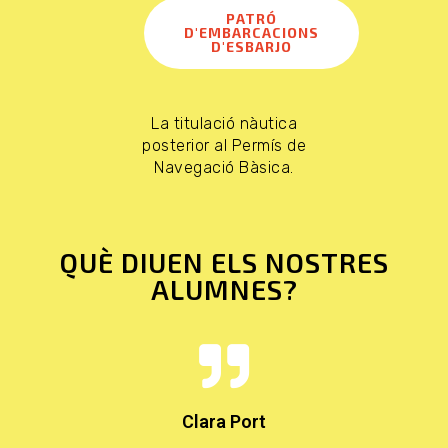
PATRÓ
D'EMBARCACIONS
D'ESBARJO
La titulació nàutica
posterior al Permís de
Navegació Bàsica.
QUÈ DIUEN ELS NOSTRES
ALUMNES?
Clara Port