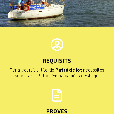
REQUISITS
Per a treure't el títol de
Patró de Iot
necessites
acreditar el Patró d'Embarcacións d'Esbarjo.
PROVES