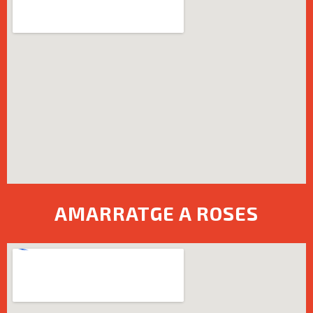
AMARRATGE A ROSES