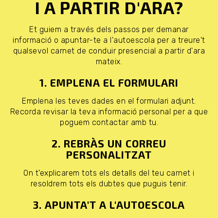
I A PARTIR D'ARA?
Et guiem a través dels passos per demanar
informació o apuntar-te a l'autoescola per a treure't
qualsevol carnet de conduir presencial a partir d'ara
mateix.
1. EMPLENA EL FORMULARI
Emplena les teves dades en el formulari adjunt.
Recorda revisar la teva informació personal per a que
poguem contactar amb tu.
2. REBRÀS UN CORREU
PERSONALITZAT
On t'explicarem tots els detalls del teu carnet i
resoldrem tots els dubtes que puguis tenir.
3. APUNTA'T A L'AUTOESCOLA