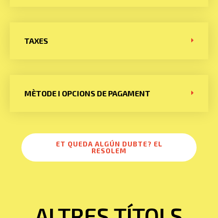
TAXES
MÈTODE I OPCIONS DE PAGAMENT
ET QUEDA ALGÚN DUBTE? EL
RESOLEM
ALTRES TÍTOLS