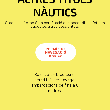
NÀUTICS
Si aquest títol no és la certificació que necessites, t'oferim
aquestes altres possibilitats:
PERMÍS DE
NAVEGACIÓ
BÀSICA
Realitza un breu curs i
acredita't per navegar
embarcacions de fins a 8
metres.