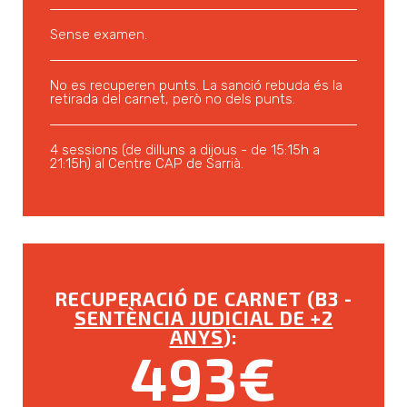
Sense examen.
No es recuperen punts. La sanció rebuda és la
retirada del carnet, però no dels punts.
4 sessions (de dilluns a dijous - de 15:15h a
21:15h) al Centre CAP de Sarrià.
RECUPERACIÓ DE CARNET (B3 -
SENTÈNCIA JUDICIAL DE +2
ANYS
):
493€