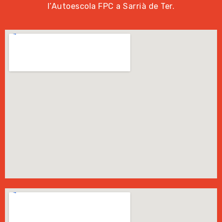
l’Autoescola FPC a Sarrià de Ter.