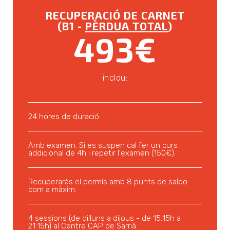
RECUPERACIÓ DE CARNET
(B1 -
PÈRDUA TOTAL
)
493€
inclou:
24 hores de duració
Amb examen. Si es suspen cal fer un curs
addicional de 4h i repetir l'examen (150€).
Recuperaràs el permís amb 8 punts de saldo
com a màxim.
4 sessions (de dilluns a dijous - de 15:15h a
21:15h) al Centre CAP de Sarrià.