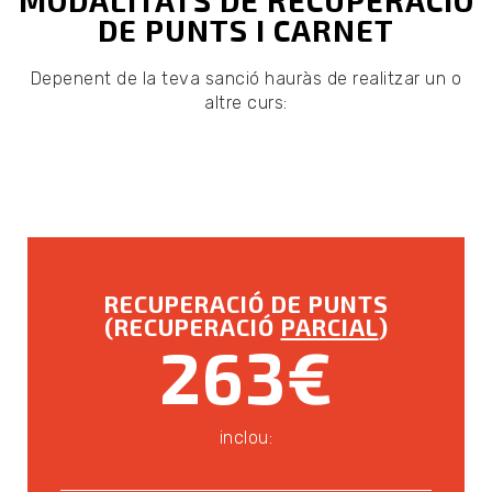
MODALITATS DE RECUPERACIÓ
DE PUNTS I CARNET
Depenent de la teva sanció hauràs de realitzar un o
altre curs:
RECUPERACIÓ DE PUNTS
(RECUPERACIÓ
PARCIAL
)
263€
inclou: