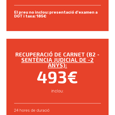
El preu no inclou: presentació d'examen a
DGT i taxa: 185€
RECUPERACIÓ DE CARNET (B2 -
SENTÈNCIA JUDICIAL DE -2
ANYS):
493€
inclou:
24 hores de duració