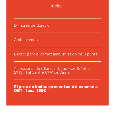
inclou:
24 hores de duració
Amb examen.
Es recupera el carnet amb un saldo de 8 punts.
4 sessions (de dilluns a dijous - de 15:15h a
21:15h ) al Centre CAP de Sarrià.
El preu no inclou: presentació d'examen a
DGT i taxa: 185€