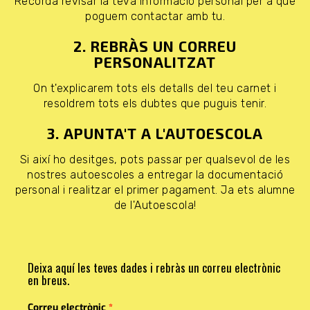
Recorda revisar la teva informació personal per a que
poguem contactar amb tu.
2. REBRÀS UN CORREU
PERSONALITZAT
On t'explicarem tots els detalls del teu carnet i
resoldrem tots els dubtes que puguis tenir.
3. APUNTA'T A L'AUTOESCOLA
Si així ho desitges, pots passar per qualsevol de les
nostres autoescoles a entregar la documentació
personal i realitzar el primer pagament. Ja ets alumne
de l'Autoescola!
Deixa aquí les teves dades i rebràs un correu electrònic
en breus.
Correu electrònic
*