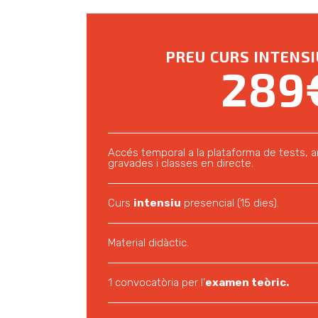
PREU CURS INTENSI
289
Accés temporal a la plataforma de tests, a
gravades i classes en directe.
Curs
intensiu
presencial (15 dies).
Material didàctic.
1 convocatòria per l'
examen teòric.