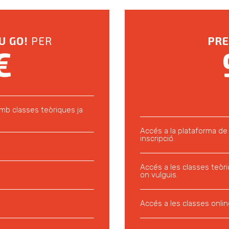
U GO!
PER
PRE
€
mb classes teòriques ja
Accés a la plataforma de
inscripció.
Accés a les classes teòri
on vulguis.
Accés a les classes onlin