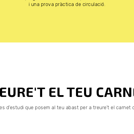
i una prova pràctica de circulació.
EURE'T EL TEU CARN
s d’estudi que posem al teu abast per a treure’t el carnet d