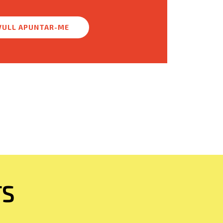
VULL APUNTAR-ME
TS