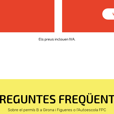
Els preus inclouen IVA.
REGUNTES FREQÜEN
Sobre el permís B a Girona i Figueres o l'Autoescola FPC