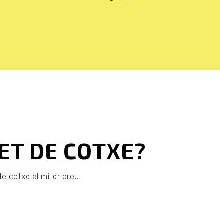
ET DE COTXE?
e cotxe al millor preu.