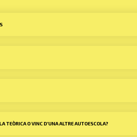
S
NC LA TEÒRICA O VINC D'UNA ALTRE AUTOESCOLA?