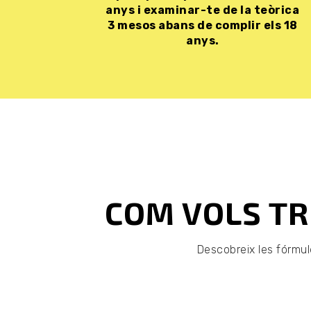
anys i examinar-te de la teòrica
3 mesos abans de complir els 18
anys.
COM VOLS TR
Descobreix les fórmule