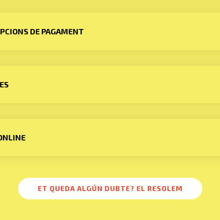
OPCIONS DE PAGAMENT
ES
ONLINE
ET QUEDA ALGÚN DUBTE? EL RESOLEM