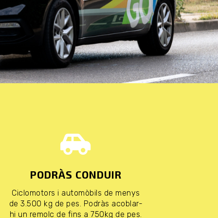
PODRÀS CONDUIR
Ciclomotors i automòbils de menys
de 3.500 kg de pes. Podràs acoblar-
hi un remolc de fins a 750kg de pes.