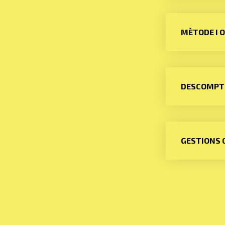
MÈTODE I 
DESCOMPT
GESTIONS 