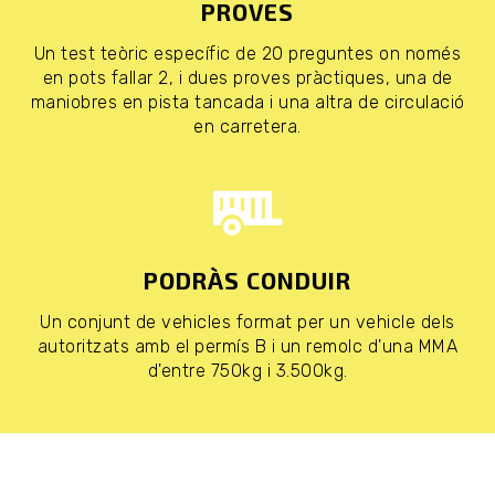
PROVES
Un test teòric específic de 20 preguntes on només
en pots fallar 2, i dues proves pràctiques, una de
maniobres en pista tancada i una altra de circulació
en carretera.
PODRÀS CONDUIR
Un conjunt de vehicles format per un vehicle dels
autoritzats amb el permís B i un remolc d'una MMA
d'entre 750kg i 3.500kg.