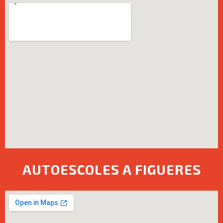
AUTOESCOLES A FIGUERES