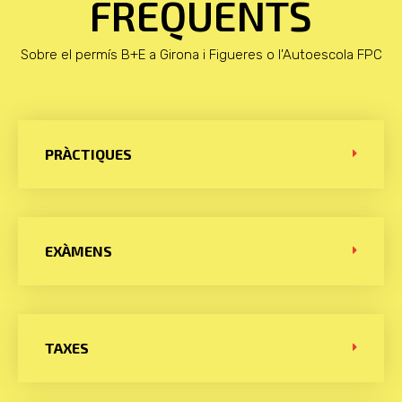
FREQÜENTS
Sobre el permís B+E a Girona i Figueres o l'Autoescola FPC
PRÀCTIQUES
EXÀMENS
TAXES