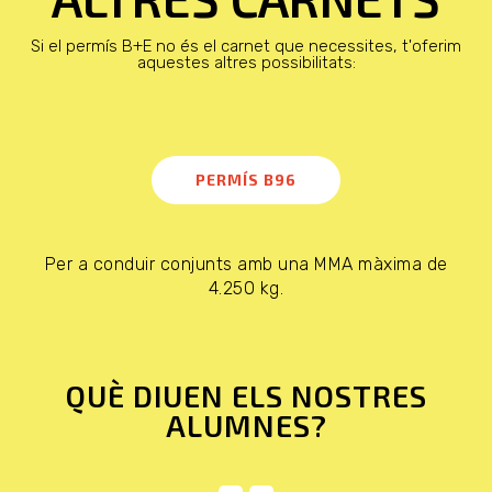
Si el permís B+E no és el carnet que necessites, t'oferim
aquestes altres possibilitats:
PERMÍS B96
Per a conduir conjunts amb una MMA màxima de
4.250 kg.
QUÈ DIUEN ELS NOSTRES
ALUMNES?