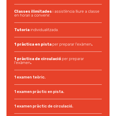
Classes ilimitades
i assistència lliure a classe
en horari a convenir.
Tutoria
individualitzada.
1 pràctica en pista
per preparar l'exàmen
.
1 pràctica de circulació
per preparar
l'exàmen
.
1 examen teòric.
1 examen pràctic en pista.
1 examen pràctic de circulació.