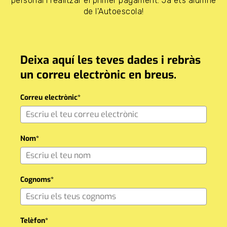
personal i realitzar el primer pagament. Ja ets alumne
de l'Autoescola!
Deixa aquí les teves dades i rebràs
un correu electrònic en breus.
Correu electrònic*
Nom*
Cognoms*
Telèfon*