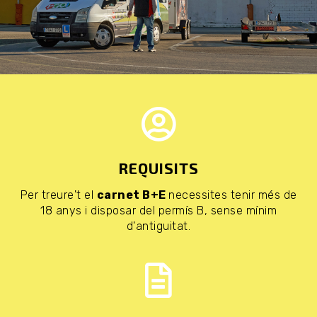
REQUISITS
Per treure't el
carnet B+E
necessites tenir més de
18 anys i disposar del permís B, sense mínim
d'antiguitat.