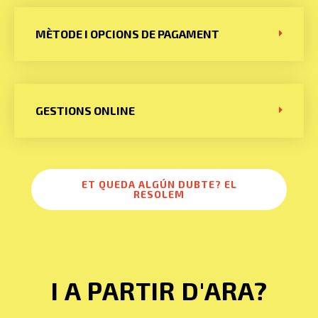
MÈTODE I OPCIONS DE PAGAMENT
GESTIONS ONLINE
ET QUEDA ALGÚN DUBTE? EL
RESOLEM
I A PARTIR D'ARA?