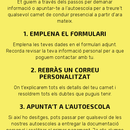
Et guiem a través dels passos per demanar
informació o apuntar-te a l'autoescola per a treure't
qualsevol carnet de conduir presencial a partir d'ara
mateix.
1. EMPLENA EL FORMULARI
Emplena les teves dades en el formulari adjunt.
Recorda revisar la teva informació personal per a que
poguem contactar amb tu.
2. REBRÀS UN CORREU
PERSONALITZAT
On t'explicarem tots els detalls del teu carnet i
resoldrem tots els dubtes que puguis tenir.
3. APUNTA'T A L'AUTOESCOLA
Si així ho desitges, pots passar per qualsevol de les
nostres autoescoles a entregar la documentació