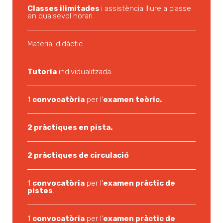
Classes ilimitades
i assistència lliure a classe
en qualsevol horari.
Material didàctic.
Tutoria
individualitzada.
1
convocatòria
per l'
examen teòric.
2 pràctiques en pista.
2 pràctiques de circulació
1
convocatòria
per l'
examen pràctic de
pistes
.
1
convocatòria
per l'
examen pràctic de