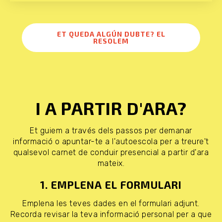
ET QUEDA ALGÚN DUBTE? EL
RESOLEM
I A PARTIR D'ARA?
Et guiem a través dels passos per demanar
informació o apuntar-te a l'autoescola per a treure't
qualsevol carnet de conduir presencial a partir d'ara
mateix.
1. EMPLENA EL FORMULARI
Emplena les teves dades en el formulari adjunt.
Recorda revisar la teva informació personal per a que