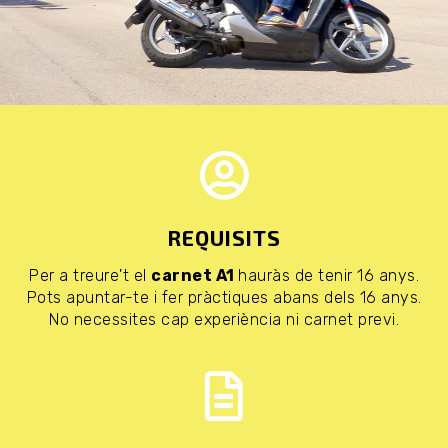
REQUISITS
Per a treure't el
carnet A1
hauràs de tenir 16 anys.
Pots apuntar-te i fer pràctiques abans dels 16 anys.
No necessites cap experiència ni carnet previ.