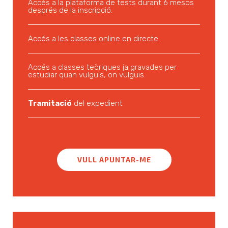
Accés a la plataforma de tests durant 6 mesos
després de la inscripció.
Accés a les classes online en directe.
Accés a classes teòriques ja gravades per
estudiar quan vulguis, on vulguis.
Tramitació
del expedient
VULL APUNTAR-ME