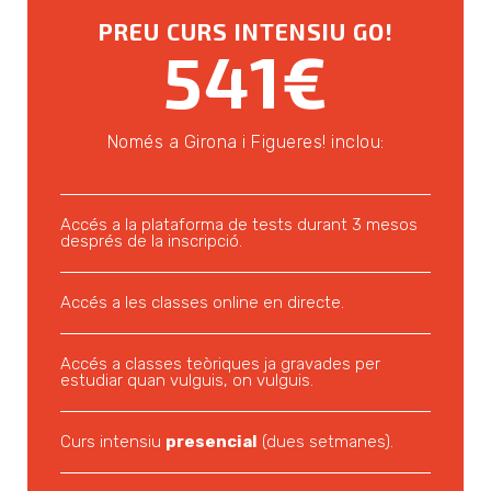
PREU CURS INTENSIU GO!
541€
Només a Girona i Figueres! inclou:
Accés a la plataforma de tests durant 3 mesos
després de la inscripció.
Accés a les classes online en directe.
Accés a classes teòriques ja gravades per
estudiar quan vulguis, on vulguis.
Curs intensiu
presencial
(dues setmanes).