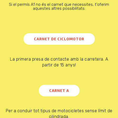
Si el permís A1 no és el carnet que necessites, t'oferim
aquestes altres possibilitats:
CARNET DE CICLOMOTOR
La primera presa de contacte amb la carretera. A
partir de 15 anys!
CARNET A
Per a conduir tot tipus de motocicletes sense límit de
cilindrada.