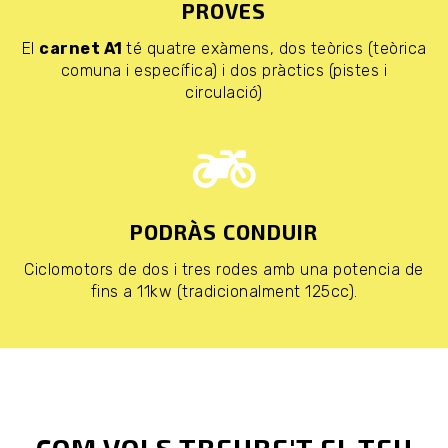
PROVES
El
carnet A1
té quatre exàmens, dos teòrics (teòrica
comuna i específica) i dos pràctics (pistes i
circulació)
PODRÀS CONDUIR
Ciclomotors de dos i tres rodes amb una potencia de
fins a 11kw (tradicionalment 125cc).