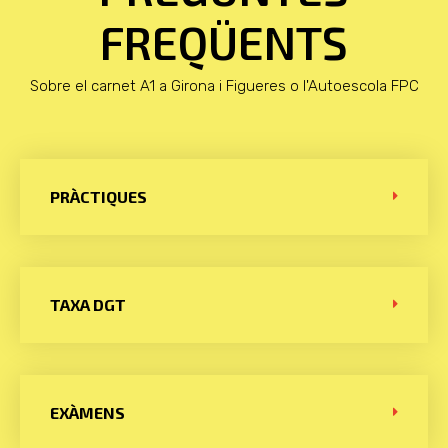
FREQÜENTS
Sobre el carnet A1 a Girona i Figueres o l'Autoescola FPC
PRÀCTIQUES
TAXA DGT
EXÀMENS