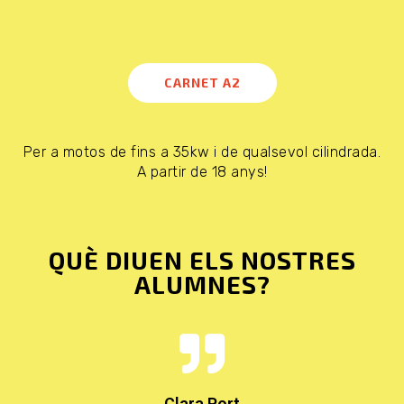
CARNET A2
Per a motos de fins a 35kw i de qualsevol cilindrada.
A partir de 18 anys!
QUÈ DIUEN ELS NOSTRES
ALUMNES?
Clara Port