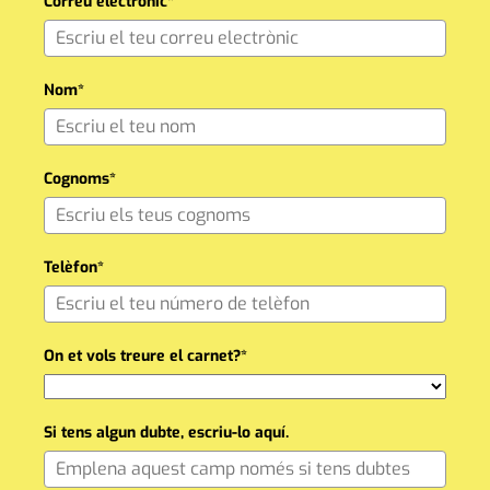
Correu electrònic*
Nom*
Cognoms*
Telèfon*
On et vols treure el carnet?*
Si tens algun dubte, escriu-lo aquí.