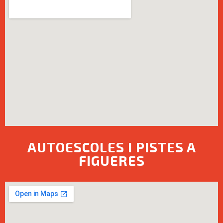
AUTOESCOLES I PISTES A
FIGUERES