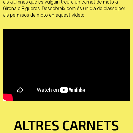
els alumnes que es vulguin treure un carnet de moto a
Girona o Figueres. Descobreix com és un dia de classe per
als permisos de moto en aquest vídeo:
ALTRES CARNETS