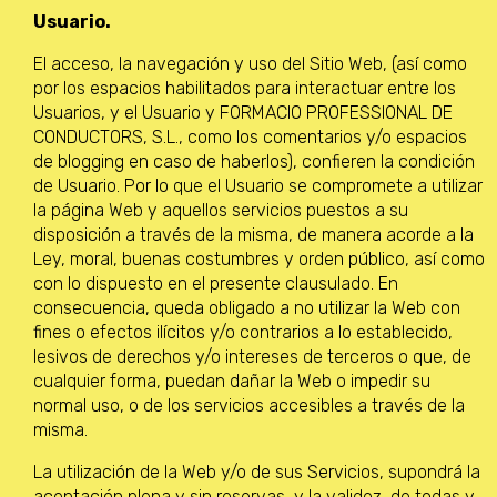
Usuario.
El acceso, la navegación y uso del Sitio Web, (así como
por los espacios habilitados para interactuar entre los
Usuarios, y el Usuario y FORMACIO PROFESSIONAL DE
CONDUCTORS, S.L., como los comentarios y/o espacios
de blogging en caso de haberlos), confieren la condición
de Usuario. Por lo que el Usuario se compromete a utilizar
la página Web y aquellos servicios puestos a su
disposición a través de la misma, de manera acorde a la
Ley, moral, buenas costumbres y orden público, así como
con lo dispuesto en el presente clausulado. En
consecuencia, queda obligado a no utilizar la Web con
fines o efectos ilícitos y/o contrarios a lo establecido,
lesivos de derechos y/o intereses de terceros o que, de
cualquier forma, puedan dañar la Web o impedir su
normal uso, o de los servicios accesibles a través de la
misma.
La utilización de la Web y/o de sus Servicios, supondrá la
aceptación plena y sin reservas, y la validez, de todas y