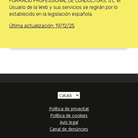
FORMACIO PROFESSIONAL DE CONDUCTORS, S.L. el
Usuario de la Web y sus servicios se regirán por lo
establecido en la legislación española.
Última actualización: 19/12/25
Política de privacitat
Política de cookies
Avís legal
Canal de denúncies