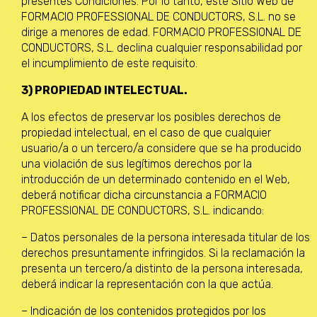
presentes Condiciones. Por lo tanto, este Sitio Web de
FORMACIO PROFESSIONAL DE CONDUCTORS, S.L. no se
dirige a menores de edad. FORMACIO PROFESSIONAL DE
CONDUCTORS, S.L. declina cualquier responsabilidad por
el incumplimiento de este requisito.
3) PROPIEDAD INTELECTUAL.
A los efectos de preservar los posibles derechos de
propiedad intelectual, en el caso de que cualquier
usuario/a o un tercero/a considere que se ha producido
una violación de sus legítimos derechos por la
introducción de un determinado contenido en el Web,
deberá notificar dicha circunstancia a FORMACIO
PROFESSIONAL DE CONDUCTORS, S.L. indicando:
– Datos personales de la persona interesada titular de los
derechos presuntamente infringidos. Si la reclamación la
presenta un tercero/a distinto de la persona interesada,
deberá indicar la representación con la que actúa.
– Indicación de los contenidos protegidos por los