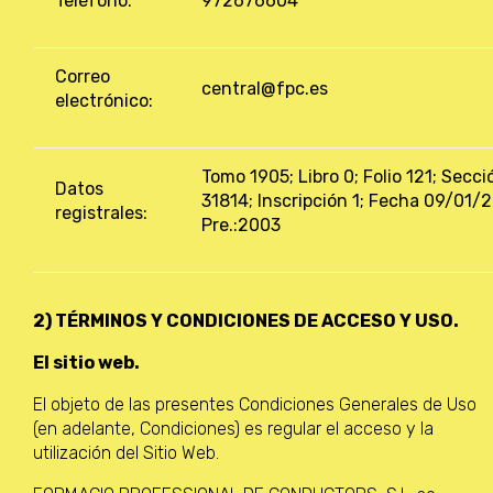
Teléfono:
972676604
Correo
central@fpc.es
electrónico:
Tomo 1905; Libro 0; Folio 121; Secci
Datos
31814; Inscripción 1; Fecha 09/01/
registrales:
Pre.:2003
2) TÉRMINOS Y CONDICIONES DE ACCESO Y USO.
El sitio web.
El objeto de las presentes Condiciones Generales de Uso
(en adelante, Condiciones) es regular el acceso y la
utilización del Sitio Web.